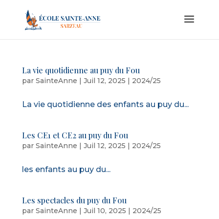
La vie quotidienne au puy du Fou
par
SainteAnne
|
Juil 12, 2025
|
2024/25
La vie quotidienne des enfants au puy du...
Les CE1 et CE2 au puy du Fou
par
SainteAnne
|
Juil 12, 2025
|
2024/25
les enfants au puy du...
Les spectacles du puy du Fou
par
SainteAnne
|
Juil 10, 2025
|
2024/25