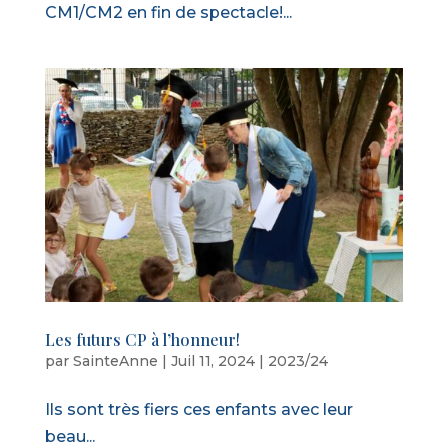
CM1/CM2 en fin de spectacle!...
Les futurs CP à l’honneur!
par
SainteAnne
|
Juil 11, 2024
|
2023/24
Ils sont très fiers ces enfants avec leur
beau...