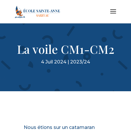
La voile CM1-CM2
4 Juil 2024
|
2023/24
LA
Nous étions sur un catamaran