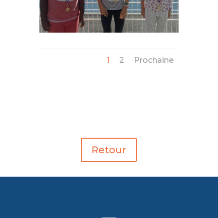
1
2
Prochaine
Retour